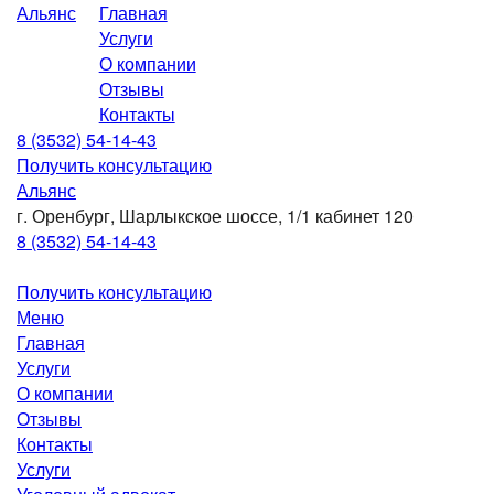
Альянс
Главная
Услуги
О компании
Отзывы
Контакты
8 (3532) 54-14-43
Получить консультацию
Альянс
г. Оренбург,
Шарлыкское шоссе, 1/1
кабинет 120
8 (3532) 54-14-43
Получить консультацию
Меню
Главная
Услуги
О компании
Отзывы
Контакты
Услуги